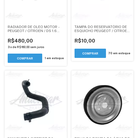
RADIADOR DE OLEO MOTOR -
TAMPA DO RESERVATÓRIO DE
PEUGEOT / CITROEN / DS 1.6
ESQUICHO PEUGEOT / CITROEN
THP (ANDERCAR)
/ DS (ORIGINAL)
R$480,00
R$10,00
3
x
de
R$160,00
sem juros
70
em estoque
1
em estoque