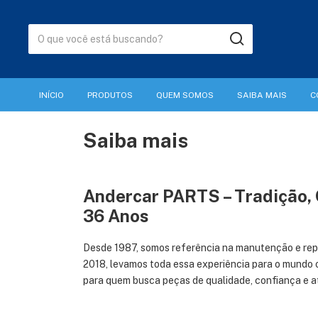
INÍCIO
PRODUTOS
QUEM SOMOS
SAIBA MAIS
C
Saiba mais
Andercar PARTS – Tradição, 
36 Anos
Desde 1987, somos referência na manutenção e rep
2018, levamos toda essa experiência para o mundo o
para quem busca peças de qualidade, confiança e a