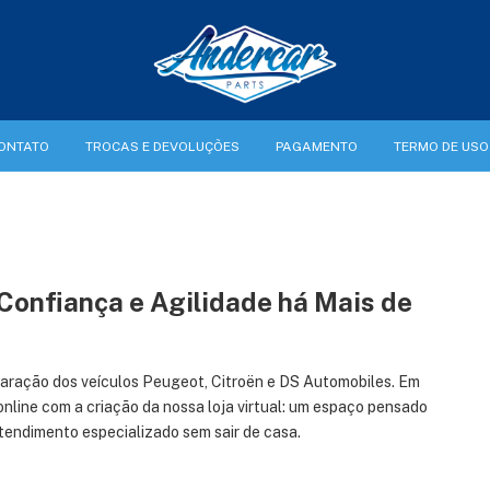
ONTATO
TROCAS E DEVOLUÇÕES
PAGAMENTO
TERMO DE USO
Confiança e Agilidade há Mais de
aração dos veículos Peugeot, Citroën e DS Automobiles. Em
nline com a criação da nossa loja virtual: um espaço pensado
tendimento especializado sem sair de casa.