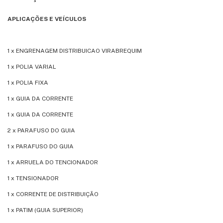
APLICAÇÕES E VEÍCULOS
1 x ENGRENAGEM DISTRIBUICAO VIRABREQUIM
1 x POLIA VARIAL
1 x POLIA FIXA
1 x GUIA DA CORRENTE
1 x GUIA DA CORRENTE
2 x PARAFUSO DO GUIA
1 x PARAFUSO DO GUIA
1 x ARRUELA DO TENCIONADOR
1 x TENSIONADOR
1 x CORRENTE DE DISTRIBUIÇÃO
1 x PATIM (GUIA SUPERIOR)