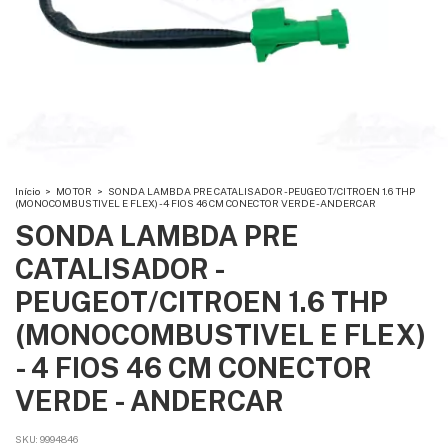
Início
>
MOTOR
>
SONDA LAMBDA PRE CATALISADOR - PEUGEOT/CITROEN 1.6 THP
(MONOCOMBUSTIVEL E FLEX) - 4 FIOS 46 CM CONECTOR VERDE - ANDERCAR
SONDA LAMBDA PRE
CATALISADOR -
PEUGEOT/CITROEN 1.6 THP
(MONOCOMBUSTIVEL E FLEX)
- 4 FIOS 46 CM CONECTOR
VERDE - ANDERCAR
SKU:
9994846