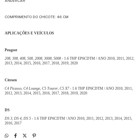
ANDERCAR
COMPRIMENTO DO CHICOTE: 46 CM
APLICAÇÕES E VEÍCULOS
Peugeot
208, 308, 408, 508, 2008, 3008, 5008
- 1.6 THP EP6CDTM / ANO
2010, 2011, 2012,
2013, 2014, 2015, 2016, 2017, 2018, 2019, 2020
Citroen
C4 Picasso, C4 Lounge, C5 Tourer, C5 X7
- 1.6 THP
EP6CDTM / ANO 2010, 2011,
2012, 2013, 2014, 2015, 2016, 2017, 2018, 2019, 2020
DS
DS 3, DS 4, DS 5
- 1.6 THP
EP6CDTM / ANO 2010, 2011, 2012, 2013, 2014, 2015,
2016, 2017